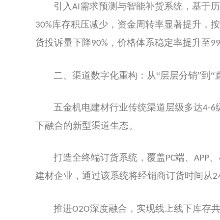
引入
需求预测与智能补货系统，基于历
AI
库存积压减少，资金周转率显著提升，按
30%
货投诉量下降
，价格体系稳定率提升至
90%
9
二、渠道数字化重构：从
“层层分销”到“
五金机电建材行业传统渠道层级多达
4-6
下融合的新型渠道生态。
打造全终端订货系统，覆盖
端、
、
PC
APP
建材企业，通过该系统将经销商订货时间从
2
推进
深度融合，实现线上线下库存
O2O