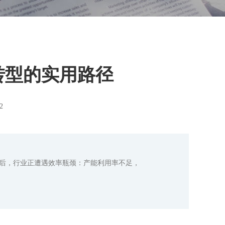
转型的实用路径
2
华背后，行业正遭遇效率瓶颈：产能利用率不足，