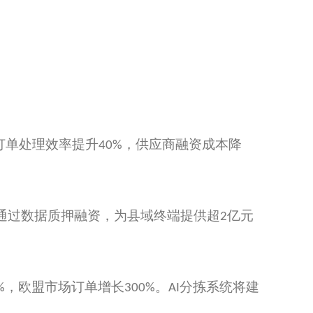
。
订单处理效率提升
，供应商融资成本降
40%
通过数据质押融资，为县域终端提供超
亿元
2
，欧盟市场订单增长
。
分拣系统将建
%
300%
AI