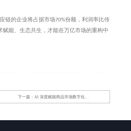
应链的企业将占据市场
份额，利润率比传
70%
术赋能、生态共生，才能在万亿市场的重构中
下一篇：AI 深度赋能商品市场数字化转型 多方共建区域数字化生态